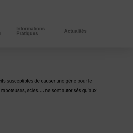
Informations
Actualités
u
Pratiques
reils susceptibles de causer une gêne pour le
, raboteuses, scies…. ne sont autorisés qu’aux