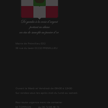
Mairie de Prémillieu (01)
38 rue du lavoir 01110 PREMILLIEU
Ouvert le Mardi et Vendredi de 09h00 à 12h00
Sur rendez-vous les après-midi du lundi au samedi.
Pour toute urgence merci de contacter
M.TORRION au 06 72 96 48 73