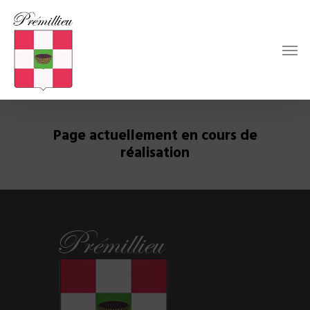
Page actuellement en cours de
réalisation