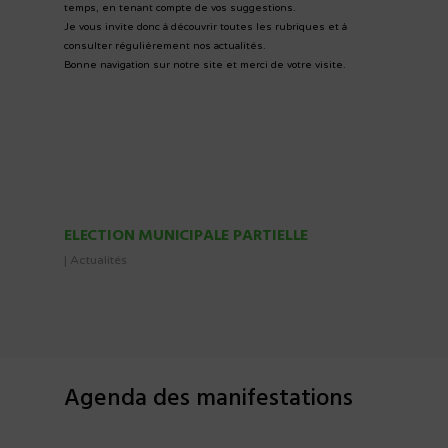
temps, en tenant compte de vos suggestions.
Je vous invite donc à découvrir toutes les rubriques et à
consulter régulièrement nos actualités.
Bonne navigation sur notre site et merci de votre visite.
ELECTION MUNICIPALE PARTIELLE
|
Actualités
Agenda des manifestations